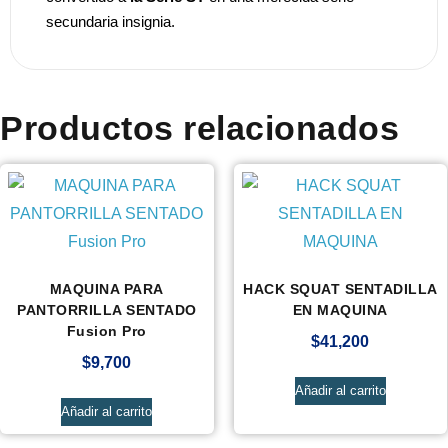
secundaria insignia.
Productos relacionados
MAQUINA PARA
HACK SQUAT SENTADILLA
PANTORRILLA SENTADO
EN MAQUINA
Fusion Pro
$
41,200
$
9,700
Añadir al carrito
Añadir al carrito