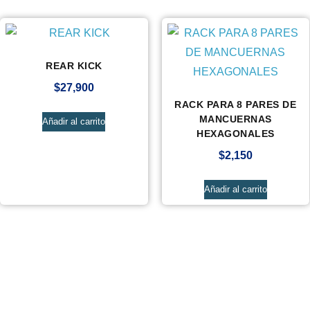
REAR KICK
$
27,900
RACK PARA 8 PARES DE
MANCUERNAS
Añadir al carrito
HEXAGONALES
$
2,150
Añadir al carrito