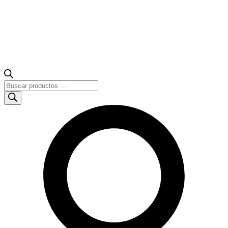
Búsqueda
de
productos