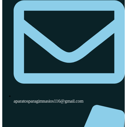
aparatosparagimnasios116@gmail.com