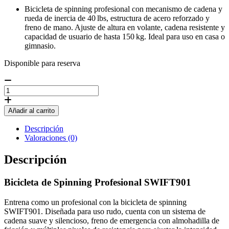
Bicicleta de spinning profesional con mecanismo de cadena y
rueda de inercia de 40 lbs, estructura de acero reforzado y
freno de mano. Ajuste de altura en volante, cadena resistente y
capacidad de usuario de hasta 150 kg. Ideal para uso en casa o
gimnasio.
Disponible para reserva
BICICLETA
DE
SPINNING
Añadir al carrito
MARCA
SWIFT
Descripción
cantidad
Valoraciones (0)
Descripción
Bicicleta de Spinning Profesional SWIFT901
Entrena como un profesional con la bicicleta de spinning
SWIFT901. Diseñada para uso rudo, cuenta con un sistema de
cadena suave y silencioso, freno de emergencia con almohadilla de