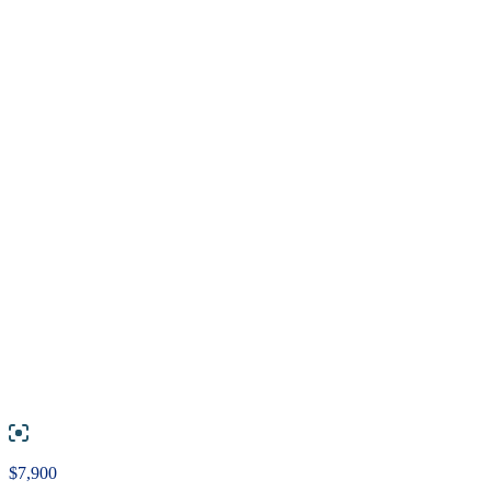
$
7,900