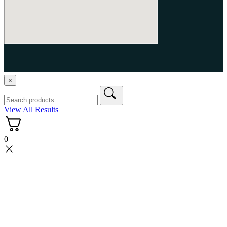
APG Todos los derechos reservados.
×
View All Results
0