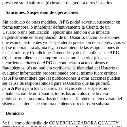
presta en su plataforma; (d) insultar o agredir a otros Usuarios.
– Sanciones. Suspensión de operaciones
Sin perjuicio de otras medidas,
APG
podrá advertir, suspender en
forma temporal o inhabilitar definitivamente la Cuenta de un
Usuario o una publicación, aplicar una sanción que impacte
negativamente en la reputación de un Usuario, iniciar las acciones
que estime pertinentes y/o suspender la prestación de sus Servicios si
(a) se quebrantara alguna ley, o cualquiera de las estipulaciones de
los Términos y Condiciones Generales y demás políticas de
APG
(b) si incumpliera sus compromisos como Usuario; (c) si se
incurriera a criterio de
APG
en conductas o actos dolosos o
fraudulentos; (d) no pudiera verificarse la identidad del Usuario o
cualquier información proporcionada por el mismo fuere errónea;
(e)
APG
entendiera que las publicaciones u otras acciones pueden
ser causa de responsabilidad para el Usuario que las publicó,
para
APG
o para los Usuarios. En el caso de la suspensión o
inhabilitación de un Usuario, todos los artículos que tuviera
publicados serán removidos del sistema. También se removerán del
sistema las ofertas de compra de bienes ofrecidos en subasta.
– Domicilio
Se fija como domicilio de COMERCIALIZADORA QUALITY