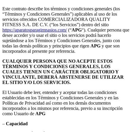
Este contrato describe los términos y condiciones generales (los
“Términos y Condiciones Generales”) aplicables al uso de los
servicios ofrecidos COMERCIALIZADORA QUALITY
FITNESS S.A. DE C.V. (“los Servicios”) dentro del sitio
https://aparatosparagimnasios.com/
(“
APG
“). Cualquier persona que
desee acceder y/o usar el sitio o los servicios podrá hacerlo
sujetándose a los Términos y Condiciones Generales, junto con
todas las demás políticas y principios que rigen
APG
y que son
incorporados al presente por referencia.
CUALQUIER PERSONA QUE NO ACEPTE ESTOS
TÉRMINOS Y CONDICIONES GENERALES, LOS
CUALES TIENEN UN CARÁCTER OBLIGATORIO Y
VINCULANTE, DEBERÁ ABSTENERSE DE UTILIZAR
EL SITIO Y/O LOS SERVICIOS.
El Usuario debe leer, entender y aceptar todas las condiciones
establecidas en los Términos y Condiciones Generales y en las
Políticas de Privacidad así como en los demás documentos
incorporados a los mismos por referencia, previo a su inscripción
como Usuario de
APG
–
Capacidad