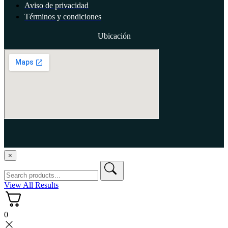
Aviso de privacidad
Términos y condiciones
Ubicación
APG Todos los derechos reservados.
×
View All Results
0