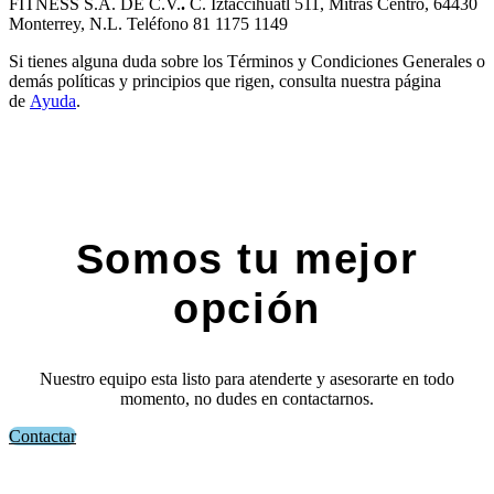
FITNESS S.A. DE C.V.
.
C. Iztaccihuatl 511, Mitras Centro, 64430
Monterrey, N.L. Teléfono 81 1175 1149
Si tienes alguna duda sobre los Términos y Condiciones Generales o
demás políticas y principios que rigen, consulta nuestra página
de
Ayuda
.
Somos tu mejor
opción
Nuestro equipo esta listo para atenderte y asesorarte en todo
momento, no dudes en contactarnos.
Contactar