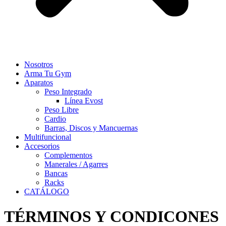
Nosotros
Arma Tu Gym
Aparatos
Peso Integrado
Línea Evost
Peso Libre
Cardio
Barras, Discos y Mancuernas
Multifuncional
Accesorios
Complementos
Manerales / Agarres
Bancas
Racks
CATÁLOGO
TÉRMINOS Y CONDICONES