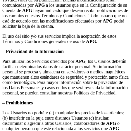
comunicadas por
APG
a los usuarios que en la Configuración de su
Cuenta de
APG
hayan indicado que desean recibir notificaciones de
los cambios en estos Términos y Condiciones. Todo usuario que no
esté de acuerdo con las modificaciones efectuadas por
APG
podrá
solicitar la baja de la cuenta.
El uso del sitio y/o sus servicios implica la aceptación de estos
Términos y Condiciones generales de uso de
APG
.
– Privacidad de la Información
Para utilizar los Servicios ofrecidos por
APG
, los Usuarios deberán
facilitar determinados datos de carácter personal. Su información
personal se procesa y almacena en servidores o medios magnéticos
que mantienen altos estándares de seguridad y protección tanto física
como tecnológica. Para mayor información sobre la privacidad de
los Datos Personales y casos en los que será revelada la información
personal, se pueden consultar nuestras Políticas de Privacidad.
– Prohibiciones
Los Usuarios no podrán: (a) manipular los precios de los artículos;
(b) interferir en la puja entre distintos Usuarios (c) insultar,
discriminar o agredir a otros Usuarios, colaboradores de
APG
o
cualquier persona que esté relacionada a los servicios que
APG