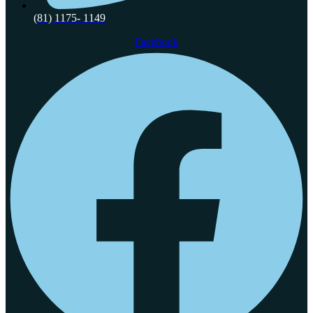
(81) 1175- 1149
Facebook