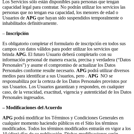
Los Servicios sólo están disponibles para personas que tengan
capacidad legal para contratar. No podrán utilizar los servicios las
personas que no tengan esa capacidad, los menores de edad o
Usuarios de
APG
que hayan sido suspendidos temporalmente o
inhabilitados definitivamente.
–
Inscripción
Es obligatorio completar el formulario de inscripción en todos sus
campos con datos válidos para poder utilizar los servicios que
brinda
APG
. El futuro Usuario deberá completarlo con su
información personal de manera exacta, precisa y verdadera (“Datos
Personales”) y asume el compromiso de actualizar los Datos
Personales conforme resulte necesario.
APG
podrá utilizar diversos
medios para identificar a sus Usuarios, pero .
APG
NO se
responsabiliza por la certeza de los Datos Personales provistos por
sus Usuarios. Los Usuarios garantizan y responden, en cualquier
caso, de la veracidad, exactitud, vigencia y autenticidad de los Datos
Personales ingresados.
– Modificaciones del Acuerdo
APG
podrá modificar los Términos y Condiciones Generales en
cualquier momento haciendo públicos en el Sitio los términos
modificados. Todos los términos modificados entrarán en vigor a los
10 (diez) días de su publicación. Dichas modificaciones serán