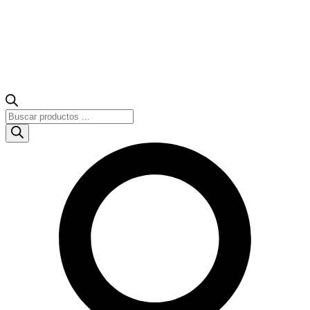
Búsqueda
de
productos