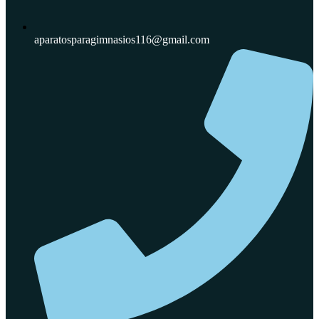
aparatosparagimnasios116@gmail.com