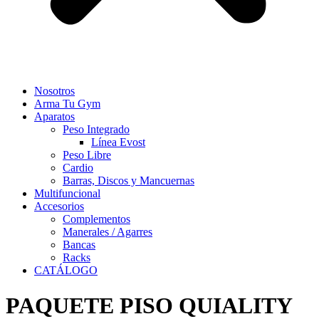
Nosotros
Arma Tu Gym
Aparatos
Peso Integrado
Línea Evost
Peso Libre
Cardio
Barras, Discos y Mancuernas
Multifuncional
Accesorios
Complementos
Manerales / Agarres
Bancas
Racks
CATÁLOGO
PAQUETE PISO QUIALITY