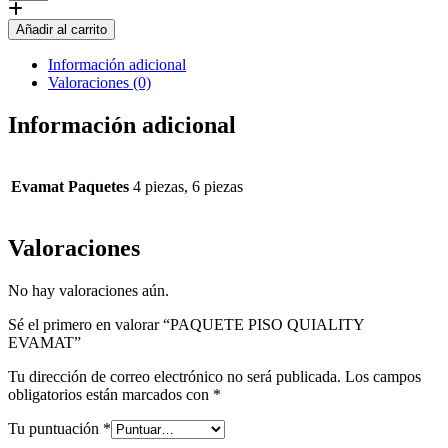
PISO
QUIALITY
Añadir al carrito
EVAMAT
cantidad
Información adicional
Valoraciones (0)
Información adicional
Evamat Paquetes
4 piezas, 6 piezas
Valoraciones
No hay valoraciones aún.
Sé el primero en valorar “PAQUETE PISO QUIALITY
EVAMAT”
Tu dirección de correo electrónico no será publicada.
Los campos
obligatorios están marcados con
*
Tu puntuación
*