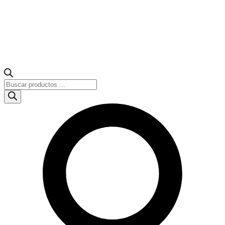
Búsqueda
de
productos