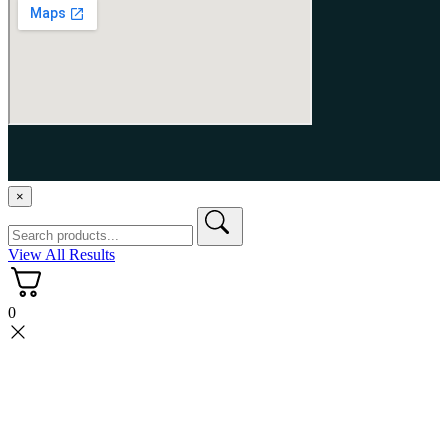
APG Todos los derechos reservados.
×
View All Results
0