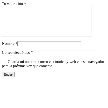
Tu valoración
*
Nombre
*
Correo electrónico
*
Guarda mi nombre, correo electrónico y web en este navegador
para la próxima vez que comente.
Rollo de Piso de Caucho 06MM