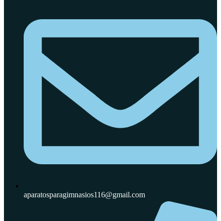
aparatosparagimnasios116@gmail.com