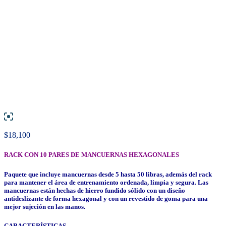
$
18,100
RACK CON 10 PARES DE MANCUERNAS HEXAGONALES
Paquete que incluye mancuernas desde 5 hasta 50 libras, además del rack
para mantener el área de entrenamiento ordenada, limpia y segura. Las
mancuernas están hechas de hierro fundido sólido con un diseño
antideslizante de forma hexagonal y con un revestido de goma para una
mejor sujeción en las manos.
CARACTERÍSTICAS