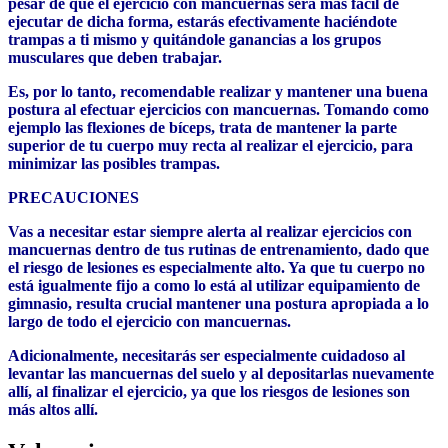
pesar de que el ejercicio con mancuernas será más fácil de
ejecutar de dicha forma, estarás efectivamente haciéndote
trampas a ti mismo y quitándole ganancias a los grupos
musculares que deben trabajar.
Es, por lo tanto, recomendable realizar y mantener una buena
postura al efectuar ejercicios con mancuernas. Tomando como
ejemplo las flexiones de bíceps, trata de mantener la parte
superior de tu cuerpo muy recta al realizar el ejercicio, para
minimizar las posibles trampas.
PRECAUCIONES
Vas a necesitar estar siempre alerta al realizar ejercicios con
mancuernas dentro de tus rutinas de entrenamiento, dado que
el riesgo de lesiones es especialmente alto. Ya que tu cuerpo no
está igualmente fijo a como lo está al utilizar equipamiento de
gimnasio, resulta crucial mantener una postura apropiada a lo
largo de todo el ejercicio con mancuernas.
Adicionalmente, necesitarás ser especialmente cuidadoso al
levantar las mancuernas del suelo y al depositarlas nuevamente
allí, al finalizar el ejercicio, ya que los riesgos de lesiones son
más altos allí.