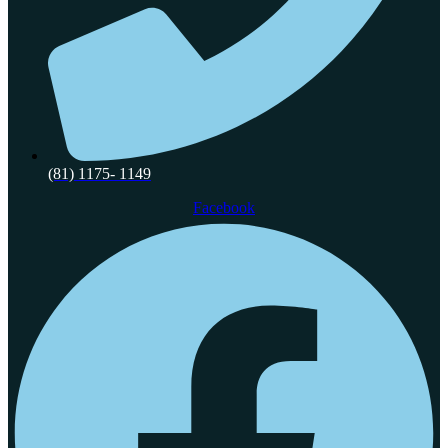
(81) 1175- 1149
Facebook