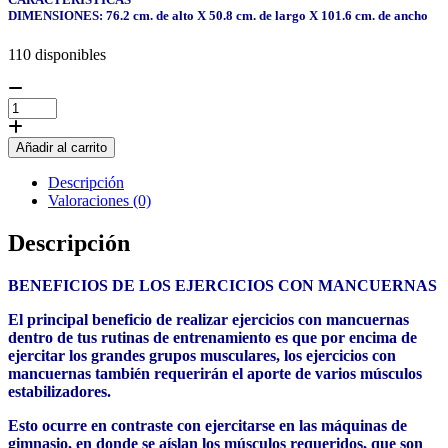
DIMENSIONES: 76.2 cm. de alto X 50.8 cm. de largo X 101.6 cm. de ancho
110 disponibles
RACK
CON
10
Añadir al carrito
PARES
DE
Descripción
MANCUERNAS
Valoraciones (0)
HEXAGONALES
cantidad
Descripción
BENEFICIOS DE LOS EJERCICIOS CON MANCUERNAS
El principal beneficio de realizar ejercicios con mancuernas
dentro de tus rutinas de entrenamiento es que por encima de
ejercitar los grandes grupos musculares, los ejercicios con
mancuernas también requerirán el aporte de varios músculos
estabilizadores.
Esto ocurre en contraste con ejercitarse en las máquinas de
gimnasio, en donde se aíslan los músculos requeridos, que son