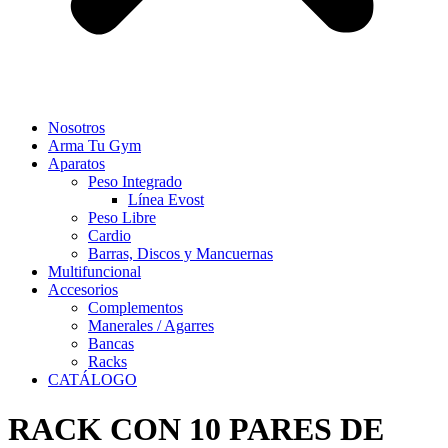
Nosotros
Arma Tu Gym
Aparatos
Peso Integrado
Línea Evost
Peso Libre
Cardio
Barras, Discos y Mancuernas
Multifuncional
Accesorios
Complementos
Manerales / Agarres
Bancas
Racks
CATÁLOGO
RACK CON 10 PARES DE