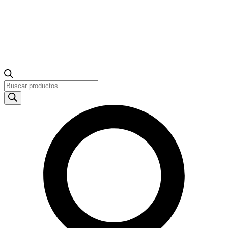
Búsqueda
de
productos