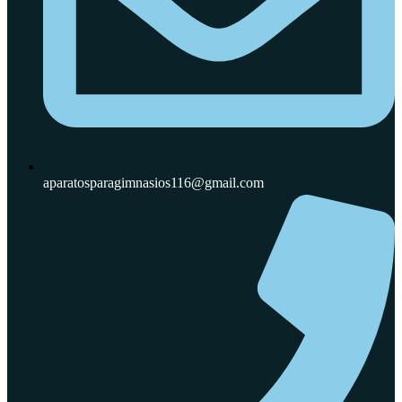
aparatosparagimnasios116@gmail.com