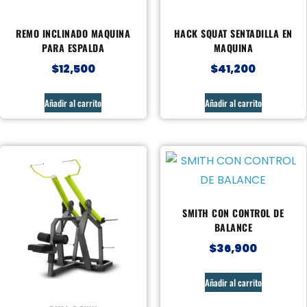
REMO INCLINADO MAQUINA
HACK SQUAT SENTADILLA EN
PARA ESPALDA
MAQUINA
$
12,500
$
41,200
Añadir al carrito
Añadir al carrito
SMITH CON CONTROL DE
BALANCE
$
36,900
Añadir al carrito