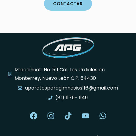
CONTACTAR
Iztaccihuatl No. 511 Col. Los Urdiales en
Monterrey, Nuevo León C.P. 64430
aparatosparagimnasios116@gmail.com
(81) 1175- 1149