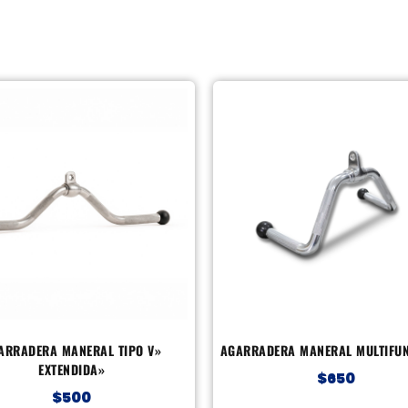
ARRADERA MANERAL TIPO V»
AGARRADERA MANERAL MULTIFU
EXTENDIDA»
$
650
$
500