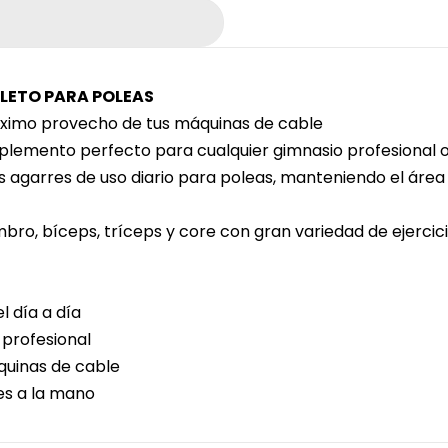
LETO PARA POLEAS
áximo provecho de tus máquinas de cable
plemento perfecto para cualquier gimnasio profesional o
los agarres de uso diario para poleas, manteniendo el áre
mbro, bíceps, tríceps y core con gran variedad de ejercic
 día a día
 profesional
quinas de cable
es a la mano