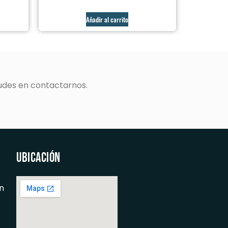
Añadir al carrito
udes en contactarnos.
Ubicación
n