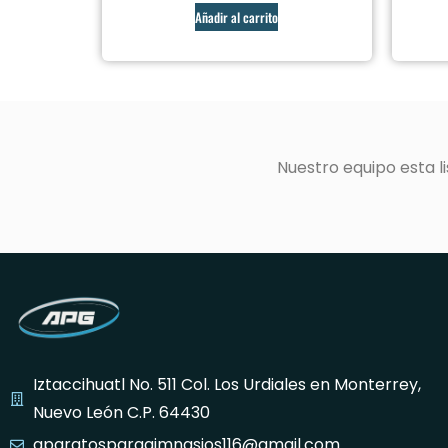
Añadir al carrito
Nuestro equipo esta 
Iztaccihuatl No. 511 Col. Los Urdiales en Monterrey,
Nuevo León C.P. 64430
aparatosparagimnasios116@gmail.com