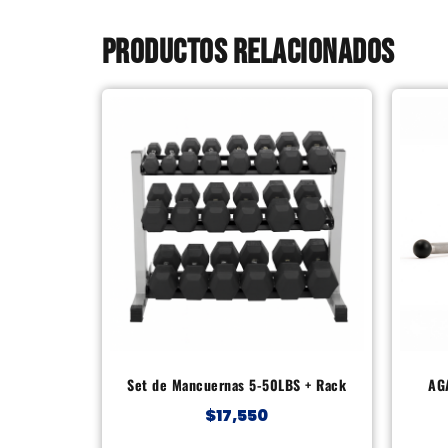
Productos relacionados
Set de Mancuernas 5-50LBS + Rack
AG
$
17,550