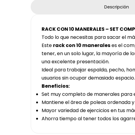
Descripción
RACK CON 10 MANERALES – SET COMP
Todo lo que necesitas para sacar el m
Este
rack con 10 manerales
es el com
tener, en un solo lugar, la mayoría de 
una excelente presentación.
Ideal para trabajar espalda, pecho, ho
usuarios sin ocupar demasiado espacio.
Beneficios:
Set muy completo de manerales para el
Mantiene el área de poleas ordenada y
Mayor variedad de ejercicios en tus má
Ahorra tiempo al tener todos los agarr