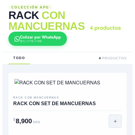
COLECCIÓN APG
RACK
CON
MANCUERNAS
4 productos
Cotizar por WhatsApp
(81) 1175-1149
TODO
4
PRODUCTOS
RACK CON MANCUERNAS
RACK CON SET DE MANCUERNAS
8,900
$
MXN