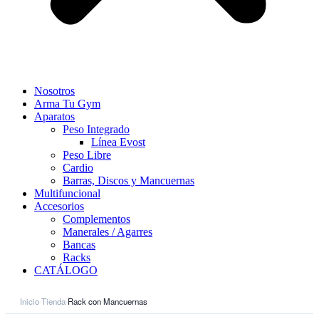
Nosotros
Arma Tu Gym
Aparatos
Peso Integrado
Línea Evost
Peso Libre
Cardio
Barras, Discos y Mancuernas
Multifuncional
Accesorios
Complementos
Manerales / Agarres
Bancas
Racks
CATÁLOGO
Inicio
Tienda
Rack con Mancuernas
›
›