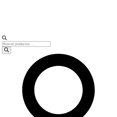
Búsqueda
de
productos