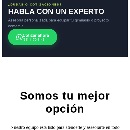
¿DUDAS O COTIZACIONES?
HABLA CON UN EXPERTO
Asesoría personalizada para equipar tu gimnasio o proyecto
comercial.
Cotizar ahora
(81) 1175-1149
Somos tu mejor
opción
Nuestro equipo esta listo para atenderte y asesorarte en todo