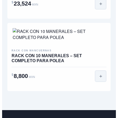
23,524
$
MXN
RACK CON MANCUERNAS
RACK CON 10 MANERALES – SET
COMPLETO PARA POLEA
8,800
$
MXN