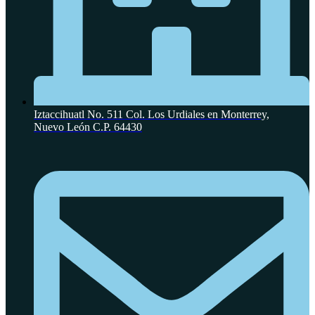
Iztaccihuatl No. 511 Col. Los Urdiales en Monterrey,
Nuevo León C.P. 64430