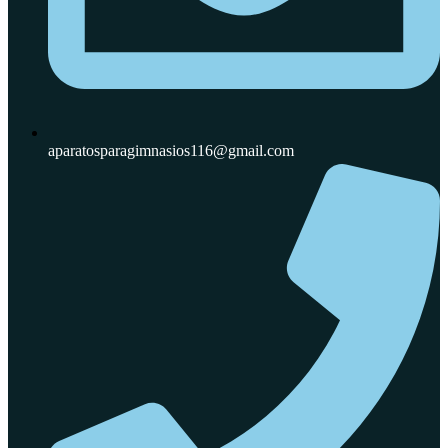
aparatosparagimnasios116@gmail.com