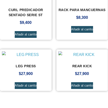
CURL PREDICADOR
RACK PARA MANCUERNAS
SENTADO SERIE ST
$
8,300
$
9,400
Añadir al carrito
Añadir al carrito
LEG PRESS
REAR KICK
$
27,900
$
27,900
Añadir al carrito
Añadir al carrito