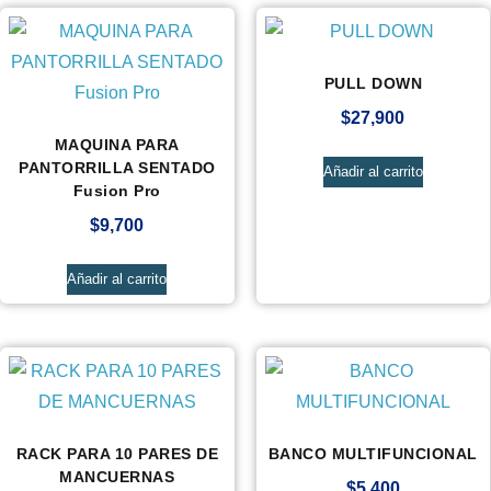
PULL DOWN
$
27,900
MAQUINA PARA
PANTORRILLA SENTADO
Añadir al carrito
Fusion Pro
$
9,700
Añadir al carrito
RACK PARA 10 PARES DE
BANCO MULTIFUNCIONAL
MANCUERNAS
$
5,400