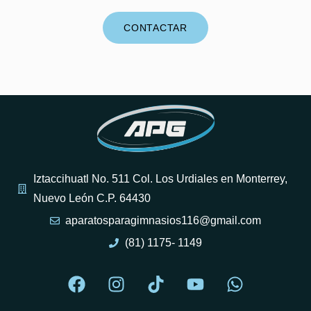
CONTACTAR
Iztaccihuatl No. 511 Col. Los Urdiales en Monterrey,
Nuevo León C.P. 64430
aparatosparagimnasios116@gmail.com
(81) 1175- 1149