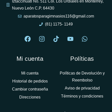
Iztaccihuatl No. 511 Col. Los Urdiales en Monterrey,
Nuevo León C.P. 64430
aparatosparagimnasios116@gmail.com
(81) 1175- 1149
Mi cuenta
Políticas
Mi cuenta
Políticas de Devolución y
Reembolso
Historial de pedidos
Aviso de privacidad
Cambiar contraseña
Términos y condiciones
Direcciones