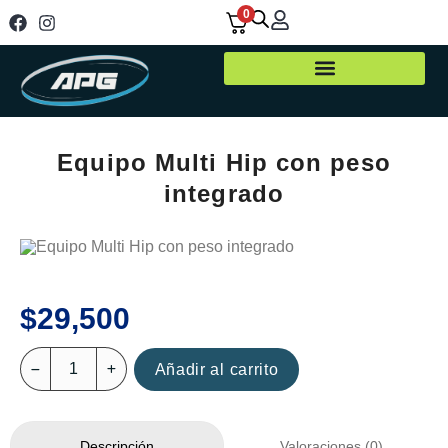
0
Equipo Multi Hip con peso
integrado
$
29,500
Añadir al carrito
Valoraciones (0)
Descripción