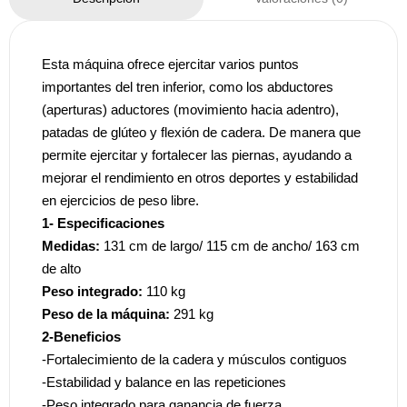
Esta máquina ofrece ejercitar varios puntos
importantes del tren inferior, como los abductores
(aperturas) aductores (movimiento hacia adentro),
patadas de glúteo y flexión de cadera. De manera que
permite ejercitar y fortalecer las piernas, ayudando a
mejorar el rendimiento en otros deportes y estabilidad
en ejercicios de peso libre.
1- Especificaciones
Medidas:
131 cm de largo/ 115 cm de ancho/ 163 cm
de alto
Peso integrado:
110 kg
Peso de la máquina:
291 kg
2-Beneficios
-Fortalecimiento de la cadera y músculos contiguos
-Estabilidad y balance en las repeticiones
-Peso integrado para ganancia de fuerza