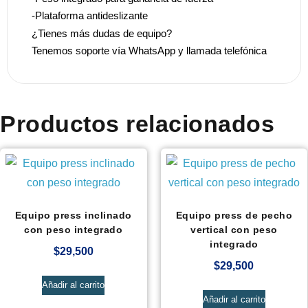
-Plataforma antideslizante
¿Tienes más dudas de equipo?
Tenemos soporte vía WhatsApp y llamada telefónica
Productos relacionados
Equipo press inclinado
Equipo press de pecho
con peso integrado
vertical con peso
integrado
$
29,500
$
29,500
Añadir al carrito
Añadir al carrito