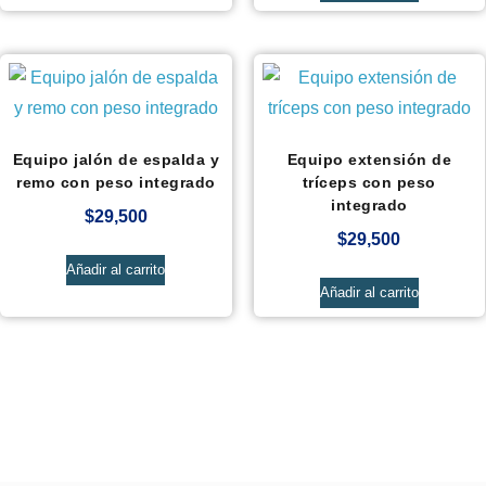
Equipo jalón de espalda y
Equipo extensión de
remo con peso integrado
tríceps con peso
integrado
$
29,500
$
29,500
Añadir al carrito
Añadir al carrito