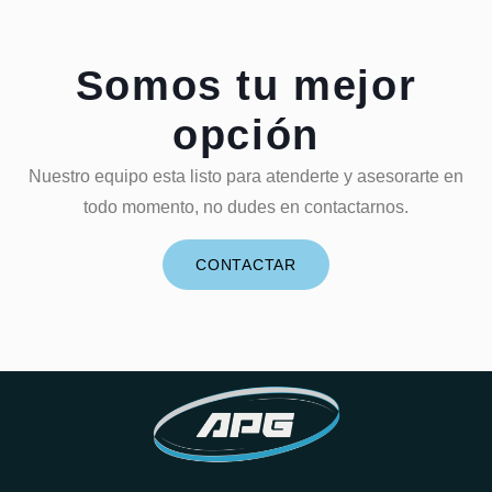
Somos tu mejor
opción
Nuestro equipo esta listo para atenderte y asesorarte en
todo momento, no dudes en contactarnos.
CONTACTAR