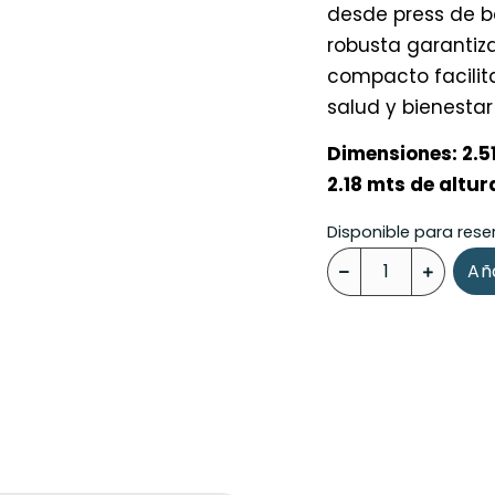
desde press de b
robusta garantiza
compacto facilit
salud y bienestar
Dimensiones: 2.5
2.18 mts de altur
Disponible para rese
Aña