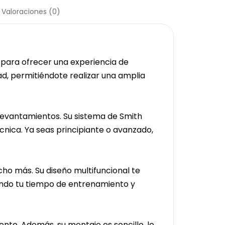
Valoraciones (0)
o para ofrecer una experiencia de
d, permitiéndote realizar una amplia
levantamientos. Su sistema de Smith
cnica. Ya seas principiante o avanzado,
cho más. Su diseño multifuncional te
zando tu tiempo de entrenamiento y
nto. Además, su montaje es sencillo, lo