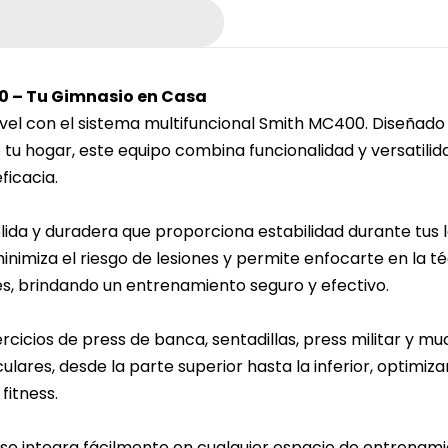
0 – Tu Gimnasio en Casa
nivel con el sistema multifuncional Smith MC400. Diseñad
u hogar, este equipo combina funcionalidad y versatilida
ficacia.
ida y duradera que proporciona estabilidad durante tus 
nimiza el riesgo de lesiones y permite enfocarte en la té
s, brindando un entrenamiento seguro y efectivo.
rcicios de press de banca, sentadillas, press militar y mu
ulares, desde la parte superior hasta la inferior, optimi
fitness.
e integra fácilmente en cualquier espacio de entrenamie