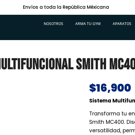
Envíos a toda la República Méxicana
NOSOTROS
ARMA TU GYM
APARATOS
ULTIFUNCIONAL SMITH MC4
$
16,900
Sistema Multifu
Transforma tu en
Smith MC400. Dis
versatilidad, perm