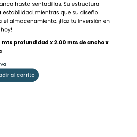
anca hasta sentadillas. Su estructura
 estabilidad, mientras que su diseño
a el almacenamiento. ¡Haz tu inversión en
 hoy!
1 mts profundidad x 2.00 mts de ancho x
a
rva
dir al carrito