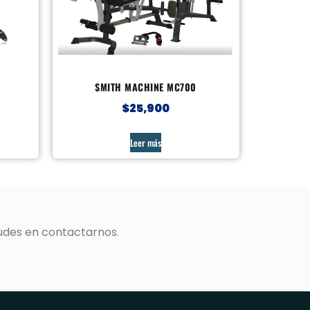
SMITH MACHINE MC700
$
25,900
Leer más
udes en contactarnos.