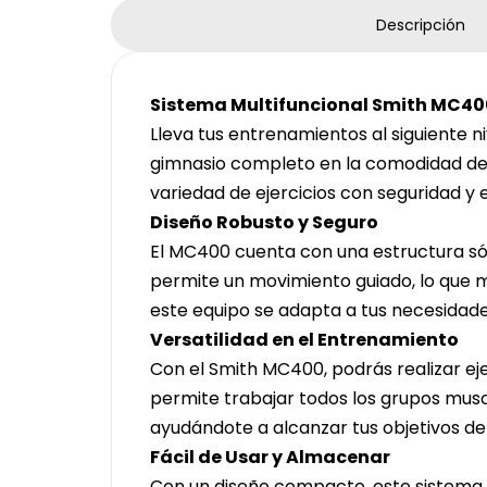
Descripción
Sistema Multifuncional Smith MC40
Lleva tus entrenamientos al siguiente 
gimnasio completo en la comodidad de t
variedad de ejercicios con seguridad y e
Diseño Robusto y Seguro
El MC400 cuenta con una estructura sól
permite un movimiento guiado, lo que mi
este equipo se adapta a tus necesidade
Versatilidad en el Entrenamiento
Con el Smith MC400, podrás realizar eje
permite trabajar todos los grupos musc
ayudándote a alcanzar tus objetivos de 
Fácil de Usar y Almacenar
Con un diseño compacto, este sistema s