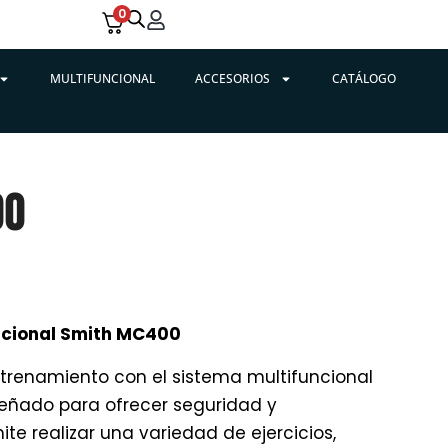
0
MULTIFUNCIONAL
ACCESORIOS
CATÁLOGO
00
ncional Smith MC400
trenamiento con el sistema multifuncional
eñado para ofrecer seguridad y
ite realizar una variedad de ejercicios,